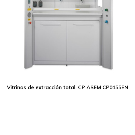
Vitrinas de extracción total. CP ASEM CP0155EN