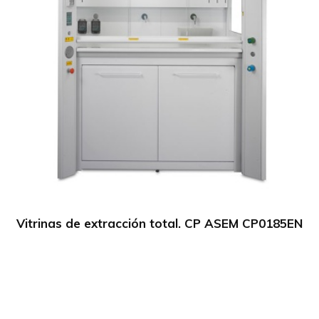
Vitrinas de extracción total. CP ASEM CP0185EN