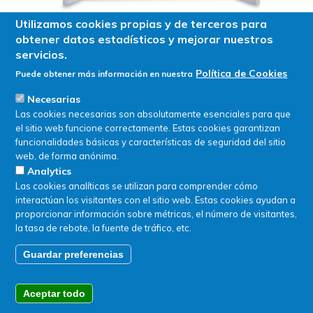
Utilizamos cookies propias y de terceros para
obtener datos estadísticos y mejorar nuestros
servicios.
Vitrinas de extracción total. CP ASEM CP1127EN
Política de Cookies
Puede obtener más información en nuestra
Necesarias
Las cookies necesarias son absolutamente esenciales para que
el sitio web funcione correctamente. Estas cookies garantizan
funcionalidades básicas y características de seguridad del sitio
web, de forma anónima.
Analytics
Las cookies analíticas se utilizan para comprender cómo
interactúan los visitantes con el sitio web. Estas cookies ayudan a
proporcionar información sobre métricas, el número de visitantes,
la tasa de rebote, la fuente de tráfico, etc.
Guardar preferencias
Aceptar todo