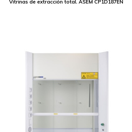
Vitrinas de extracción total. ASEM CP1D187EN