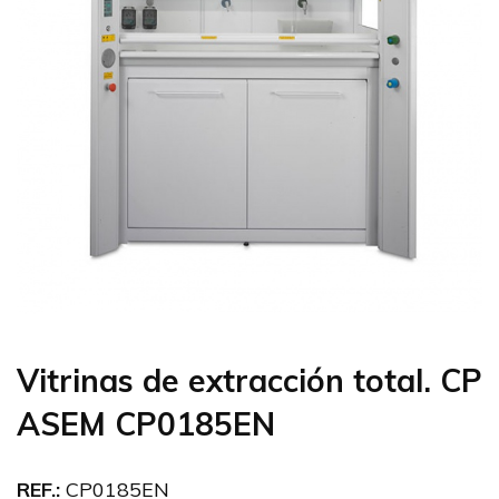
Vitrinas de extracción total. CP
ASEM CP0185EN
REF.:
CP0185EN