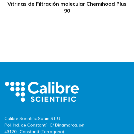
Vitrinas de Filtración molecular Chemihood Plus
90
Calibre Scientific Spain S.L.U.
Pol. Ind. de Constantí · C/ Dinamarca, s/n
43120 · Constantí (Tarragona)