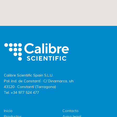
Calibre Scientific Spain S.L.U.
Pol. Ind. de Constantí · C/ Dinamarca, s/n
43120 · Constantí (Tarragona)
Tel. +34 977 524 477
Inicio
Contacto
Productos
Aviso legal