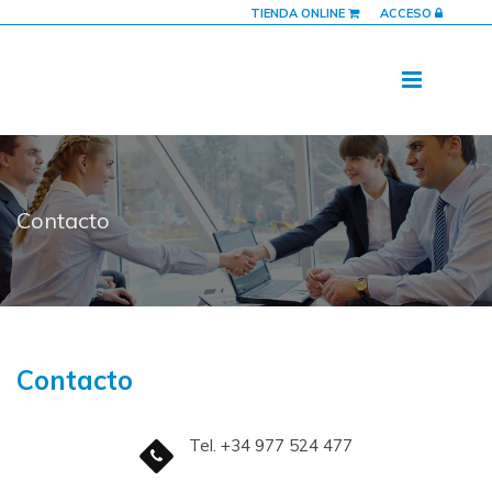
TIENDA ONLINE
ACCESO
Contacto
Contacto
Tel. +34 977 524 477