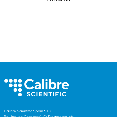
Calibre Scientific Spain S.L.U.
Pol. Ind. de Constantí · C/ Dinamarca, s/n