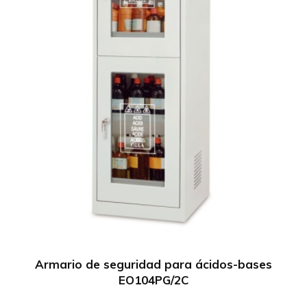
Armario de seguridad para ácidos-bases
EO104PG/2C