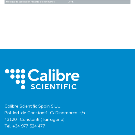
Calibre Scientific Spain S.L.U.
Pol. Ind. de Constantí · C/ Dinamarca, s/n
43120 · Constantí (Tarragona)
Tel. +34 977 524 477