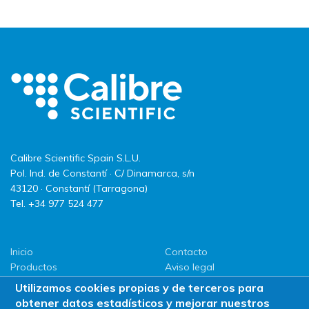
Calibre Scientific Spain S.L.U.
Pol. Ind. de Constantí · C/ Dinamarca, s/n
43120 · Constantí (Tarragona)
Tel. +34 977 524 477
Inicio
Contacto
Productos
Aviso legal
LLG
Política de privacidad
Utilizamos cookies propias y de terceros para
Promociones
Política de Cookies
obtener datos estadísticos y mejorar nuestros