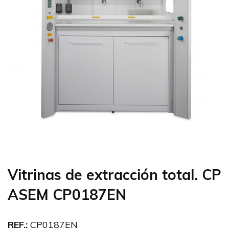
Vitrinas de extracción total. CP
ASEM CP0187EN
REF.:
CP0187EN