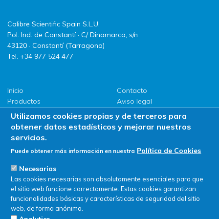
Calibre Scientific Spain S.L.U.
Pol. Ind. de Constantí · C/ Dinamarca, s/n
43120 · Constantí (Tarragona)
Tel. +34 977 524 477
Inicio
Contacto
Productos
Aviso legal
LLG
Política de privacidad
Utilizamos cookies propias y de terceros para
Promociones
Política de Cookies
obtener datos estadísticos y mejorar nuestros
ServiSAT
servicios.
Novedades
Política de Cookies
Puede obtener más información en nuestra
Buscar en tienda
Necesarias
Las cookies necesarias son absolutamente esenciales para que
el sitio web funcione correctamente. Estas cookies garantizan
funcionalidades básicas y características de seguridad del sitio
web, de forma anónima.