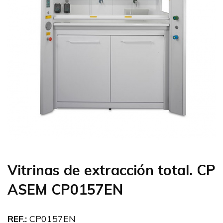
Vitrinas de extracción total. CP
ASEM CP0157EN
REF.:
CP0157EN