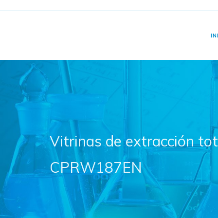
IN
Vitrinas de extracción t
CPRW187EN