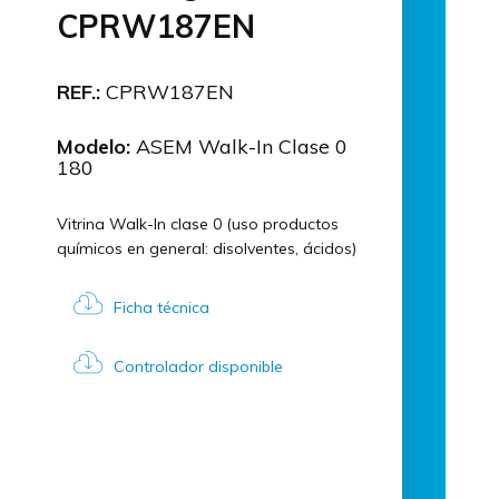
CPRW187EN
REF.:
CPRW187EN
Modelo:
ASEM Walk-In Clase 0
180
Vitrina Walk-In clase 0 (uso productos
químicos en general: disolventes, ácidos)
Ficha técnica
Controlador disponible