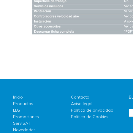
Inicio
Contacto
Bu
Productos
Aviso legal
LLG
Política de privacidad
Promociones
Política de Cookies
ServiSAT
Novedades