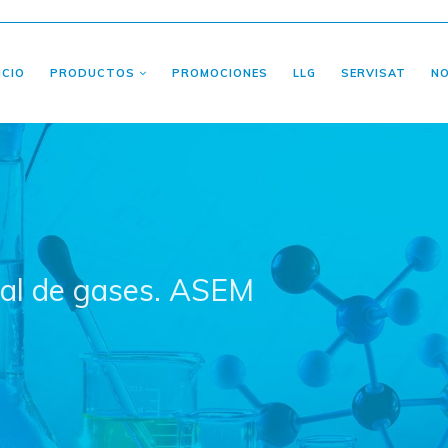
ICIO
PRODUCTOS
PROMOCIONES
LLG
SERVISAT
N
otal de gases. ASEM