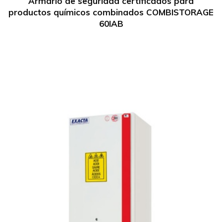
Armario de seguridad certificados para
productos químicos combinados COMBISTORAGE
60IAB