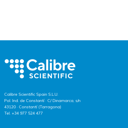
Calibre Scientific Spain S.L.U.
Pol. Ind. de Constantí · C/ Dinamarca, s/n
43120 · Constantí (Tarragona)
Tel. +34 977 524 477