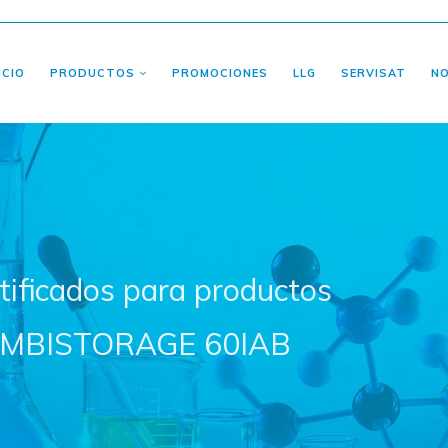
ICIO
PRODUCTOS
PROMOCIONES
LLG
SERVISAT
N
tificados para productos
COMBISTORAGE 60IAB