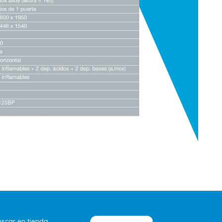
scar en tienda