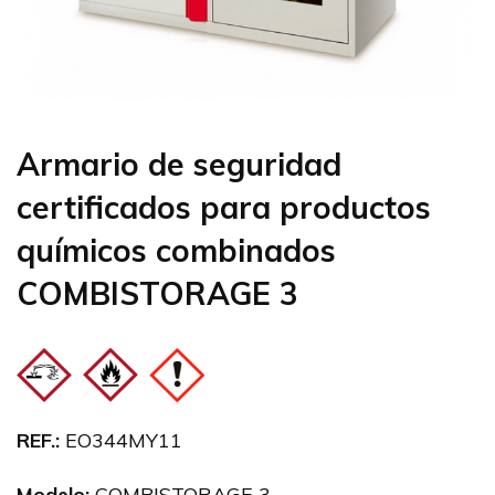
Armario de seguridad
certificados para productos
químicos combinados
COMBISTORAGE 3
REF.:
EO344MY11
Modelo:
COMBISTORAGE 3