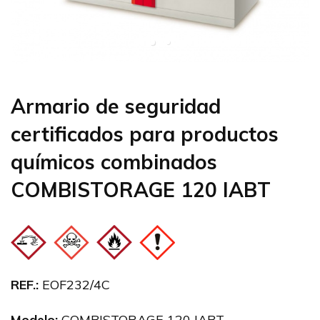
Armario de seguridad
certificados para productos
químicos combinados
COMBISTORAGE 120 IABT
REF.:
EOF232/4C
Modelo:
COMBISTORAGE 120 IABT