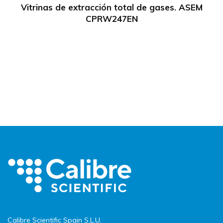
Vitrinas de extracción total de gases. ASEM
CPRW247EN
Calibre Scientific Spain S.L.U.