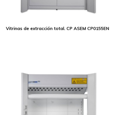
Vitrinas de extracción total. CP ASEM CP0155EN