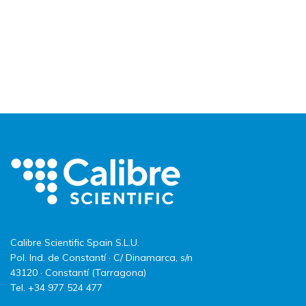
Calibre Scientific Spain S.L.U.
Pol. Ind. de Constantí · C/ Dinamarca, s/n
43120 · Constantí (Tarragona)
Tel. +34 977 524 477