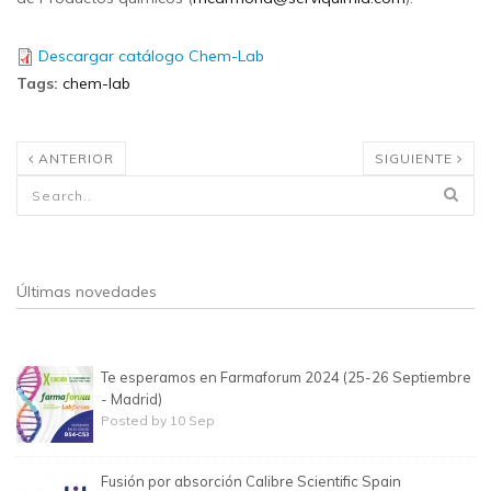
Descargar catálogo Chem-Lab
Tags
:
chem-lab
ANTERIOR
SIGUIENTE
Formulario de búsqueda
Últimas novedades
Te esperamos en Farmaforum 2024 (25-26 Septiembre
- Madrid)
Posted by 10 Sep
Fusión por absorción Calibre Scientific Spain