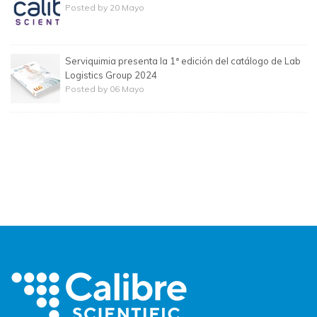
Posted by 20 Mayo
Serviquimia presenta la 1ª edición del catálogo de Lab
Logistics Group 2024
Posted by 06 Mayo