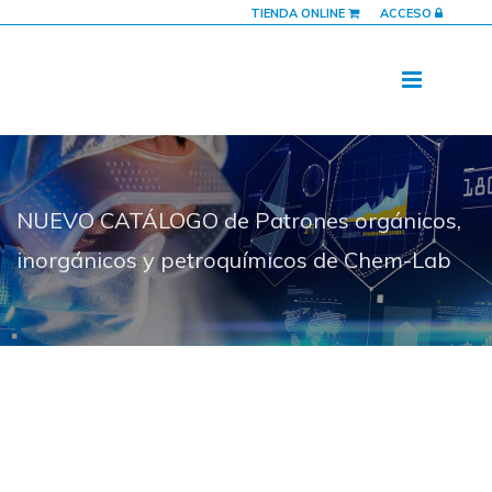
TIENDA ONLINE
ACCESO
NUEVO CATÁLOGO de Patrones orgánicos,
inorgánicos y petroquímicos de Chem-Lab