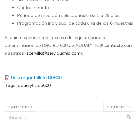
Control remoto
Período de medición seleccionable de 1 a 28 días
Programación individual de cada una de las 6 muestras
Si quiere conocer más acerca del equipo para la
determinación de DBO BD 600 de AQUALYTIC®
contacte con
nosotros
(
scervilla@serviquimia.com
).
Descargar folleto BD600
Tags
:
aqualytic db600
ANTERIOR
SIGUIENTE
Formulario de búsqueda