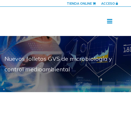
TIENDA ONLINE
ACCESO
Nuevos folletos GVS de microbiología y
control medioambiental