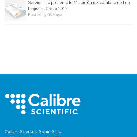
Serviquimia presenta la 1ª edición del catálogo de Lab
Logistics Group 2024
Posted by 06 Mayo
Calibre Scientific Spain S.L.U.