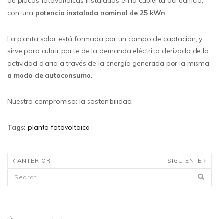
de placas fotovoltaicas instaladas en la cubierta del edificio,
con una
potencia instalada nominal de 25 kWn
.
La planta solar está formada por un campo de captación, y
sirve para cubrir parte de la demanda eléctrica derivada de la
actividad diaria a través de la energía generada por la misma
a modo de autoconsumo
.
Nuestro compromiso: la sostenibilidad.
Tags
:
planta fotovoltaica
ANTERIOR
SIGUIENTE
Formulario de búsqueda