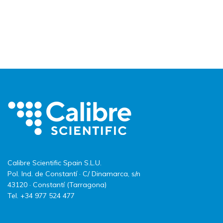
Calibre Scientific Spain S.L.U.
Pol. Ind. de Constantí · C/ Dinamarca, s/n
43120 · Constantí (Tarragona)
Tel. +34 977 524 477