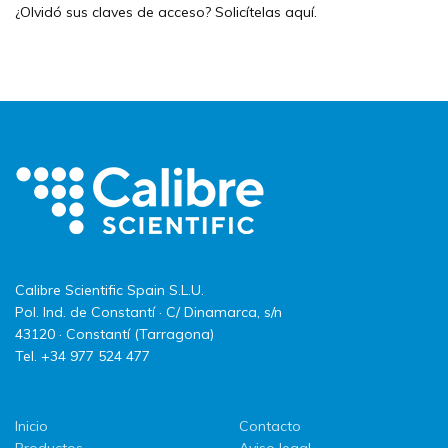
¿Olvidó sus claves de acceso? Solicítelas
aquí
.
Calibre Scientific Spain S.L.U.
Pol. Ind. de Constantí · C/ Dinamarca, s/n
43120 · Constantí (Tarragona)
Tel. +34 977 524 477
Inicio
Contacto