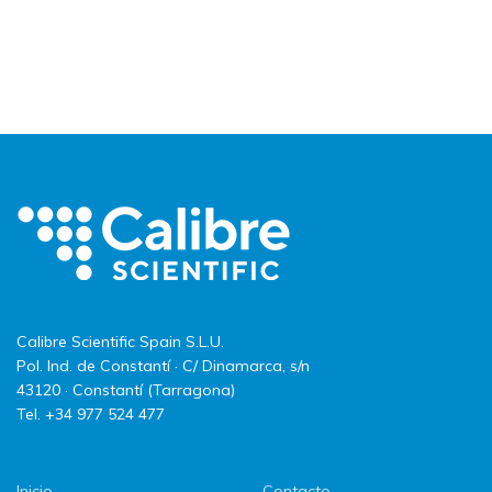
Calibre Scientific Spain S.L.U.
Pol. Ind. de Constantí · C/ Dinamarca, s/n
43120 · Constantí (Tarragona)
Tel. +34 977 524 477
Inicio
Contacto