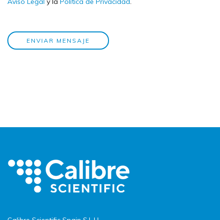
Aviso Legal
y la
Política de Privacidad
.
ENVIAR MENSAJE