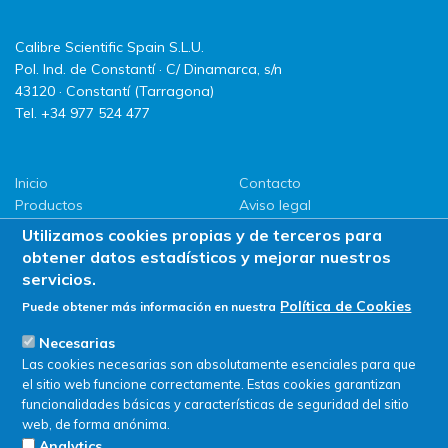
Calibre Scientific Spain S.L.U.
Pol. Ind. de Constantí · C/ Dinamarca, s/n
43120 · Constantí (Tarragona)
Tel. +34 977 524 477
Inicio
Contacto
Productos
Aviso legal
LLG
Política de privacidad
Utilizamos cookies propias y de terceros para
Promociones
Política de Cookies
obtener datos estadísticos y mejorar nuestros
ServiSAT
servicios.
Novedades
Política de Cookies
Puede obtener más información en nuestra
Buscar en tienda
Necesarias
Las cookies necesarias son absolutamente esenciales para que
el sitio web funcione correctamente. Estas cookies garantizan
funcionalidades básicas y características de seguridad del sitio
web, de forma anónima.
Analytics