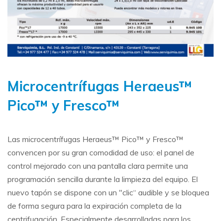
Microcentrífugas Heraeus™
Pico™ y Fresco™
Las microcentrífugas Heraeus™ Pico™ y Fresco™
convencen por su gran comodidad de uso: el panel de
control mejorado con una pantalla clara permite una
programación sencilla durante la limpieza del equipo. El
nuevo tapón se dispone con un "clic“ audible y se bloquea
de forma segura para la expiración completa de la
centrifugación. Especialmente desarrolladas para los