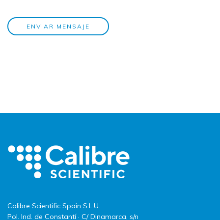
ENVIAR MENSAJE
Calibre Scientific Spain S.L.U.
Pol. Ind. de Constantí · C/ Dinamarca, s/n