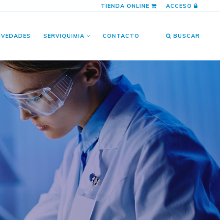
TIENDA ONLINE
ACCESO
OVEDADES
SERVIQUIMIA
CONTACTO
BUSCAR