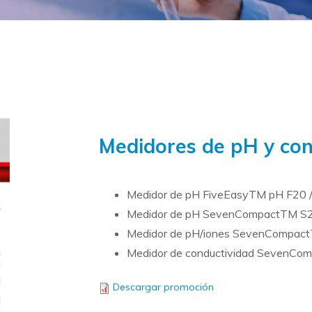
Medidores de pH y con
Medidor de pH FiveEasyTM pH F20 
Medidor de pH SevenCompactTM S
Medidor de pH/iones SevenCompac
Medidor de conductividad SevenC
Descargar promoción