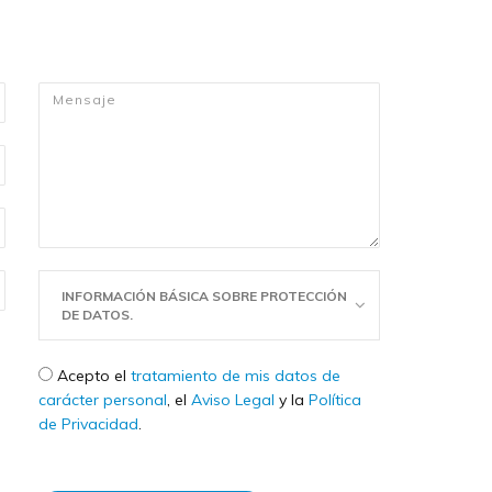
Mensaje
*
INFORMACIÓN BÁSICA SOBRE PROTECCIÓN
DE DATOS.
Check legal
*
Acepto el
tratamiento de mis datos de
carácter personal
, el
Aviso Legal
y la
Política
de Privacidad
.