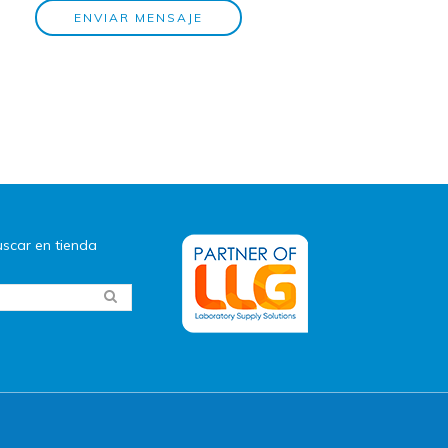
ENVIAR MENSAJE
scar en tienda