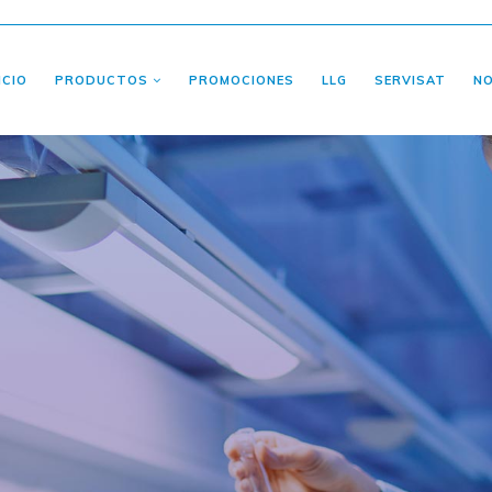
ICIO
PRODUCTOS
PROMOCIONES
LLG
SERVISAT
N