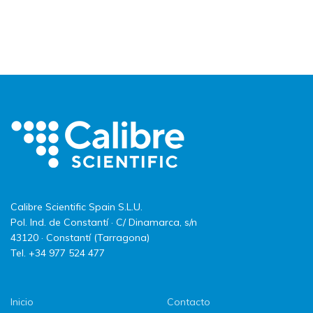
Calibre Scientific Spain S.L.U.
Pol. Ind. de Constantí · C/ Dinamarca, s/n
43120 · Constantí (Tarragona)
Tel. +34 977 524 477
Inicio
Contacto