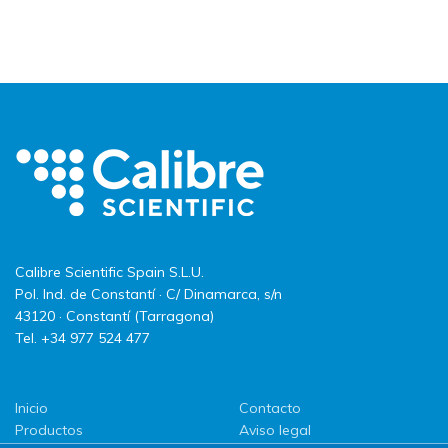
Calibre Scientific Spain S.L.U.
Pol. Ind. de Constantí · C/ Dinamarca, s/n
43120 · Constantí (Tarragona)
Tel. +34 977 524 477
Inicio
Contacto
Productos
Aviso legal