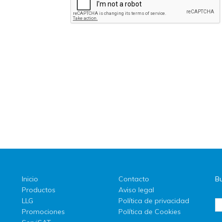
Inicio
Contacto
Bu
Productos
Aviso legal
LLG
Política de privacidad
Promociones
Política de Cookies