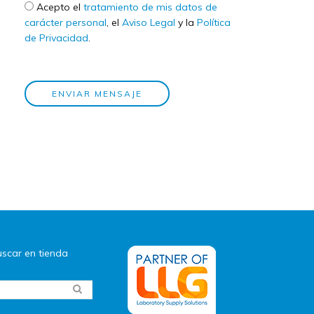
Check legal
*
Acepto el
tratamiento de mis datos de
carácter personal
, el
Aviso Legal
y la
Política
de Privacidad
.
ENVIAR MENSAJE
scar en tienda