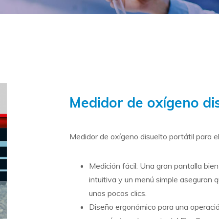
Medidor de oxígeno di
Medidor de oxígeno disuelto portátil para e
Medición fácil: Una gran pantalla bie
intuitiva y un menú simple aseguran q
unos pocos clics.
Diseño ergonómico para una operació