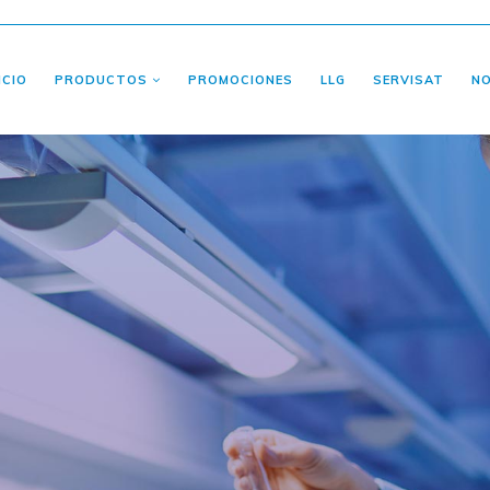
ICIO
PRODUCTOS
PROMOCIONES
LLG
SERVISAT
N