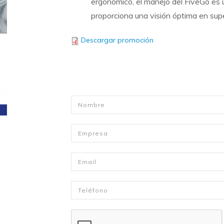
ergonómico, el manejo del FiveGo es u
proporciona una visión óptima en supe
Descargar promoción
Nombre
*
Empresa
Email
*
Telefono
*