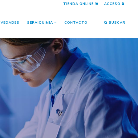
TIENDA ONLINE
ACCESO
OVEDADES
SERVIQUIMIA
CONTACTO
BUSCAR