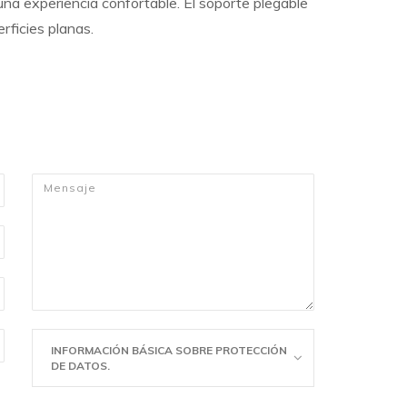
na experiencia confortable. El soporte plegable
rficies planas.
Mensaje
*
INFORMACIÓN BÁSICA SOBRE PROTECCIÓN
DE DATOS.