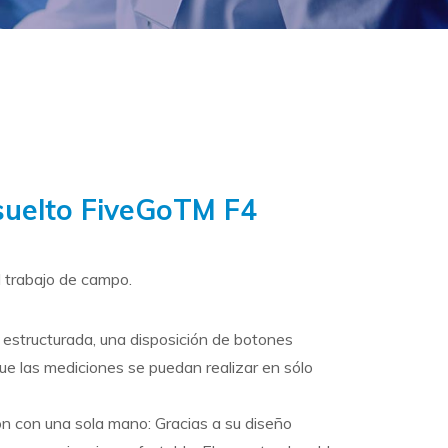
suelto FiveGoTM F4
l trabajo de campo.
n estructurada, una disposición de botones
ue las mediciones se puedan realizar en sólo
n con una sola mano: Gracias a su diseño