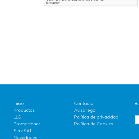
Inicio
Contacto
Bu
Productos
Aviso legal
LLG
Política de privacidad
Promociones
Política de Cookies
ServiSAT
Novedades