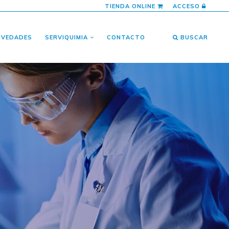
TIENDA ONLINE
ACCESO
OVEDADES
SERVIQUIMIA
CONTACTO
BUSCAR