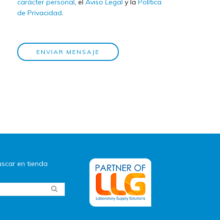
carácter personal
, el
Aviso Legal
y la
Política
de Privacidad
.
ENVIAR MENSAJE
scar en tienda