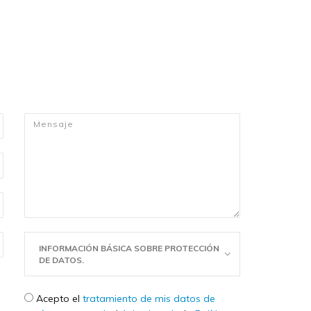
Mensaje
*
INFORMACIÓN BÁSICA SOBRE PROTECCIÓN
DE DATOS.
Check legal
*
Acepto el
tratamiento de mis datos de