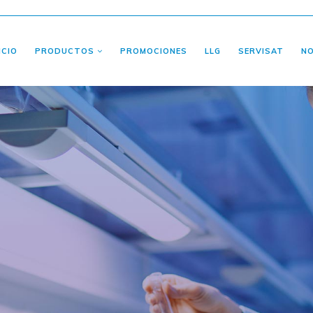
ICIO
PRODUCTOS
PROMOCIONES
LLG
SERVISAT
N