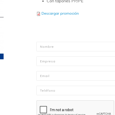
Con tapones PP/PE
Descargar promoción
Nombre
*
Empresa
Email
*
Telefono
*