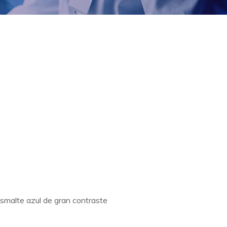
esmalte azul de gran contraste