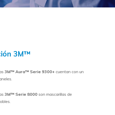
ación 3M™
las
3M™ Aura™ Serie 9300+
cuentan con un
aneles.
las
3M™ Serie 8000
son mascarillas de
obles.