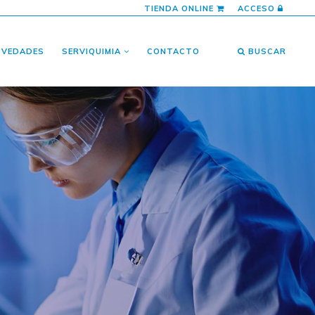
TIENDA ONLINE
ACCESO
OVEDADES
SERVIQUIMIA
CONTACTO
BUSCAR