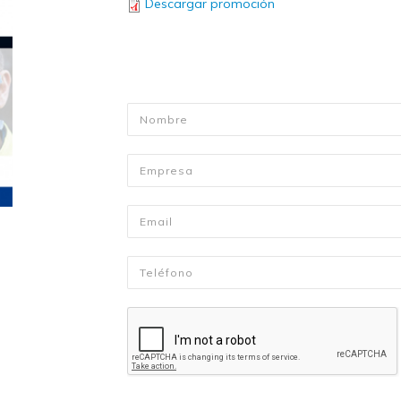
Descargar promoción
Nombre
*
Empresa
Email
*
Telefono
*