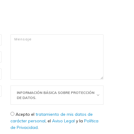
Mensaje
*
INFORMACIÓN BÁSICA SOBRE PROTECCIÓN
DE DATOS.
Check legal
*
Acepto el
tratamiento de mis datos de
carácter personal
, el
Aviso Legal
y la
Política
de Privacidad
.