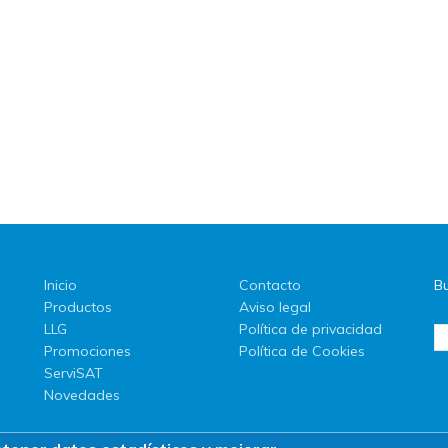
Inicio
Contacto
Bu
Productos
Aviso legal
LLG
Política de privacidad
Promociones
Política de Cookies
ServiSAT
Novedades