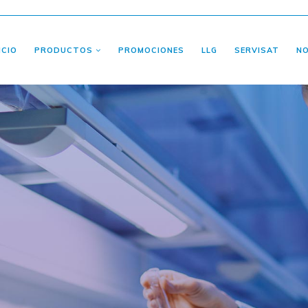
ICIO
PRODUCTOS
PROMOCIONES
LLG
SERVISAT
N