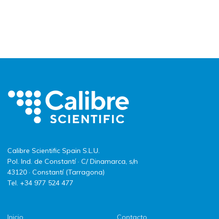
Calibre Scientific Spain S.L.U.
Pol. Ind. de Constantí · C/ Dinamarca, s/n
43120 · Constantí (Tarragona)
Tel. +34 977 524 477
Inicio
Contacto