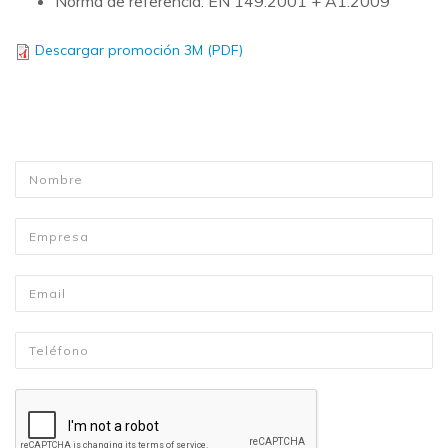
Norma de referencia: EN 149:2001 + A1:2009
Descargar promoción 3M (PDF)
Nombre
*
Empresa
Email
*
Telefono
*