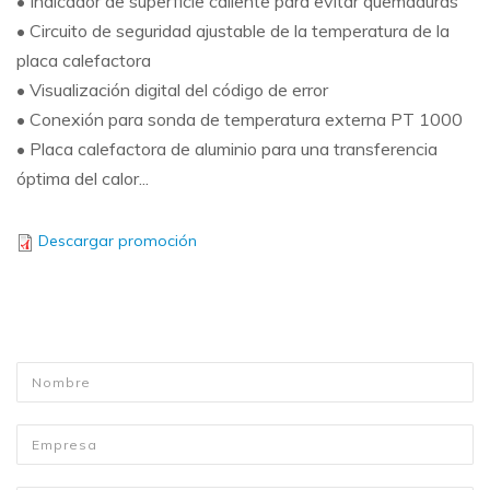
• Indicador de superficie caliente para evitar quemaduras
• Circuito de seguridad ajustable de la temperatura de la
placa calefactora
• Visualización digital del código de error
• Conexión para sonda de temperatura externa PT 1000
• Placa calefactora de aluminio para una transferencia
óptima del calor...
Descargar promoción
Nombre
*
Empresa