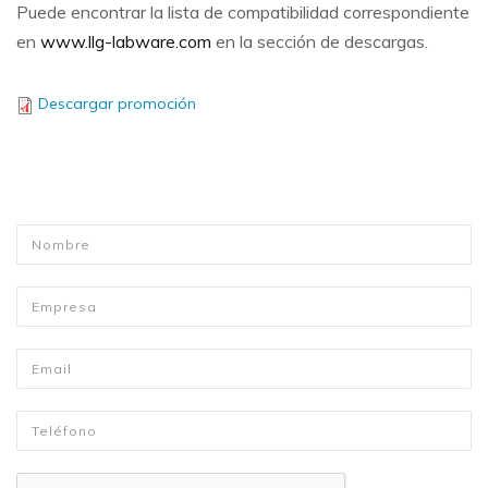
Puede encontrar la lista de compatibilidad correspondiente
en
www.llg-labware.com
en la sección de descargas.
Descargar promoción
Nombre
*
Empresa
Email
*
Telefono
*