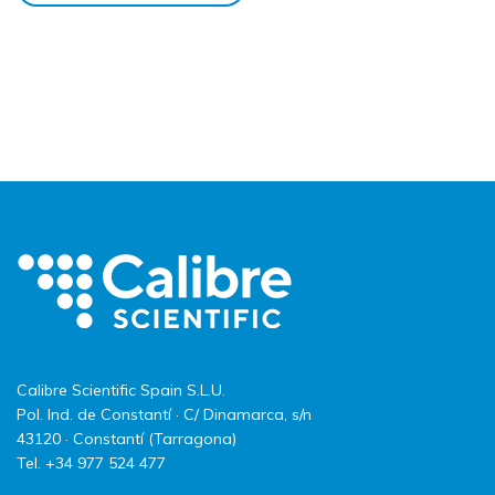
Calibre Scientific Spain S.L.U.
Pol. Ind. de Constantí · C/ Dinamarca, s/n
43120 · Constantí (Tarragona)
Tel. +34 977 524 477