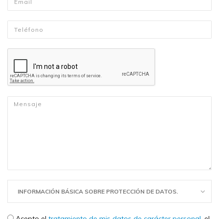
Telefono
*
Mensaje
*
INFORMACIÓN BÁSICA SOBRE PROTECCIÓN DE DATOS.
Check legal
*
Acepto el
tratamiento de mis datos de carácter personal
, el