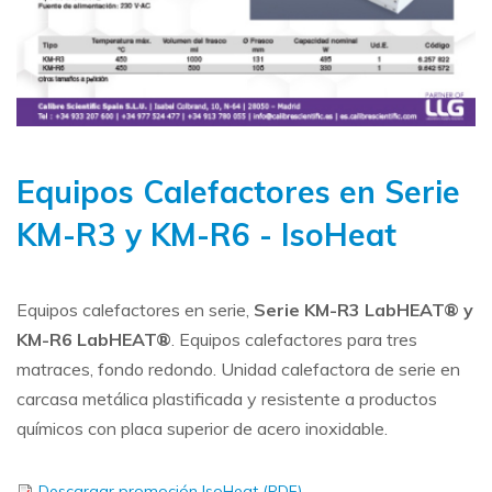
Equipos Calefactores en Serie
KM-R3 y KM-R6 - IsoHeat
Equipos calefactores en serie,
Serie KM-R3 LabHEAT® y
KM-R6 LabHEAT®
. Equipos calefactores para tres
matraces, fondo redondo. Unidad calefactora de serie en
carcasa metálica plastificada y resistente a productos
químicos con placa superior de acero inoxidable.
Descargar promoción IsoHeat (PDF)