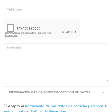
Telefono
*
Mensaje
*
INFORMACIÓN BÁSICA SOBRE PROTECCIÓN DE DATOS.
Check legal
*
Acepto el
tratamiento de mis datos de carácter personal
, el
Aviso Legal
y la
Política de Privacidad
.