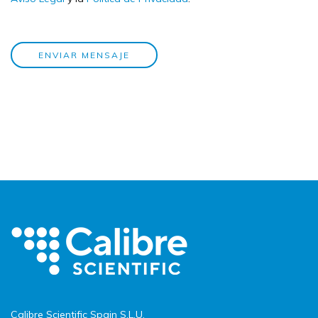
ENVIAR MENSAJE
Calibre Scientific Spain S.L.U.