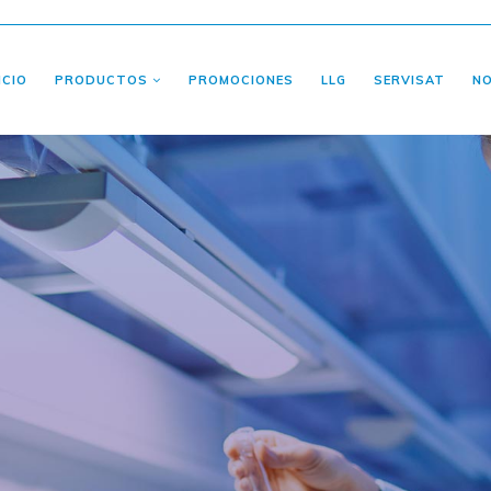
ICIO
PRODUCTOS
PROMOCIONES
LLG
SERVISAT
N