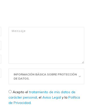
Mensaje
*
INFORMACIÓN BÁSICA SOBRE PROTECCIÓN
DE DATOS.
Check legal
*
Acepto el
tratamiento de mis datos de
carácter personal
, el
Aviso Legal
y la
Política
de Privacidad
.