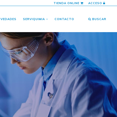
TIENDA ONLINE
ACCESO
OVEDADES
SERVIQUIMIA
CONTACTO
BUSCAR