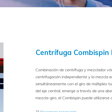
Centrífuga Combispin
Combinación de centrífuga y mezclador vórt
centrifugación independiente y la mezcla en
simultáneamente con el giro de múltiples tu
del eje central, emerge a través de una abe
mezcla-giro, el Combispin puede utilizarse