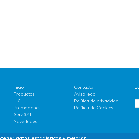
Inicio
Contacto
Bu
Productos
Aviso legal
LLG
Política de privacidad
Promociones
Política de Cookies
ServiSAT
Novedades
btener datos estadísticos y mejorar