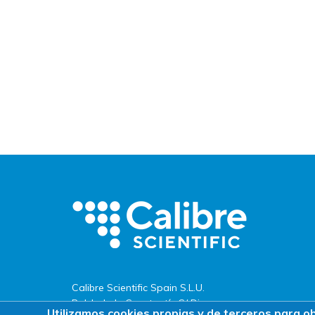
Calibre Scientific Spain S.L.U.
Pol. Ind. de Constantí · C/ Dinamarca,
Utilizamos cookies propias y de terceros para o