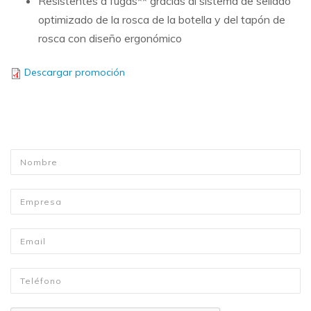
Resistentes a fugas** gracias al sistema de sellado
optimizado de la rosca de la botella y del tapón de
rosca con diseño ergonómico
Descargar promoción
Nombre
*
Empresa
Email
*
Telefono
*