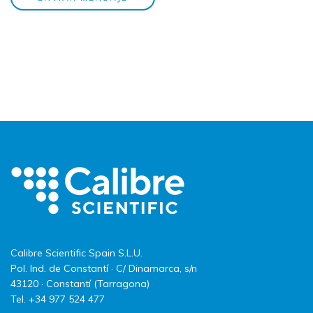
Calibre Scientific Spain S.L.U.
Pol. Ind. de Constantí · C/ Dinamarca, s/n
43120 · Constantí (Tarragona)
Tel. +34 977 524 477