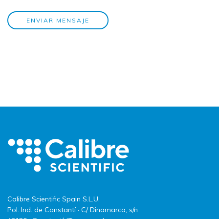
ENVIAR MENSAJE
Calibre Scientific Spain S.L.U.
Pol. Ind. de Constantí · C/ Dinamarca, s/n