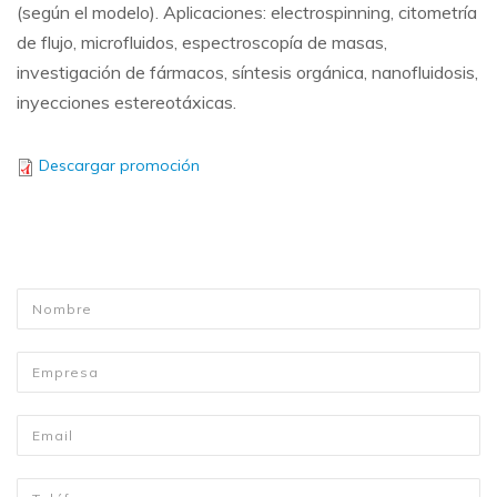
(según el modelo). Aplicaciones: electrospinning, citometría
de flujo, microfluidos, espectroscopía de masas,
investigación de fármacos, síntesis orgánica, nanofluidosis,
inyecciones estereotáxicas.
Descargar promoción
Nombre
*
Empresa
Email
*
Telefono
*