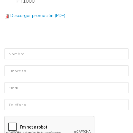
PT1000
Descargar promoción (PDF)
Nombre
*
Empresa
Email
*
Telefono
*