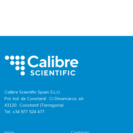
Calibre Scientific Spain S.L.U.
Pol. Ind. de Constantí · C/ Dinamarca, s/n
43120 · Constantí (Tarragona)
Tel. +34 977 524 477
Inicio
Contacto