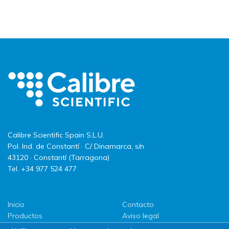
Calibre Scientific Spain S.L.U.
Pol. Ind. de Constantí · C/ Dinamarca, s/n
43120 · Constantí (Tarragona)
Tel. +34 977 524 477
Inicio
Contacto
Productos
Aviso legal
LLG
Política de privacidad