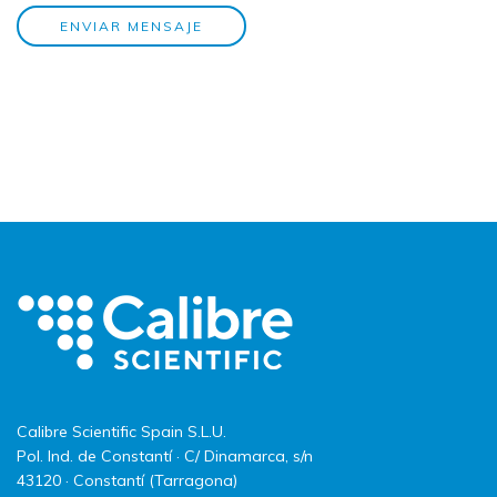
ENVIAR MENSAJE
Calibre Scientific Spain S.L.U.
Pol. Ind. de Constantí · C/ Dinamarca, s/n
43120 · Constantí (Tarragona)