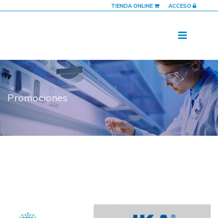
TIENDA ONLINE
ACCESO
Promociones