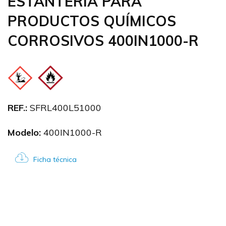
ESTANTERIA PARA
PRODUCTOS QUÍMICOS
CORROSIVOS 400IN1000-R
REF.:
SFRL400L51000
Modelo:
400IN1000-R
Ficha técnica