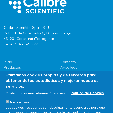
Calibre Scientific Spain S.L.U.
Pol. Ind. de Constantí · C/ Dinamarca, s/n
43120 · Constantí (Tarragona)
Tel. +34 977 524 477
Inicio
Contacto
Productos
Aviso legal
LLG
Política de privacidad
Utilizamos cookies propias y de terceros para
Promociones
Política de Cookies
obtener datos estadísticos y mejorar nuestros
ServiSAT
servicios.
Novedades
Política de Cookies
Puede obtener más información en nuestra
Buscar en tienda
Necesarias
Las cookies necesarias son absolutamente esenciales para que
el sitio web funcione correctamente. Estas cookies garantizan