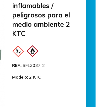
inflamables /
peligrosos para el
medio ambiente 2
KTC
REF.:
SFL3037-2
Modelo:
2 KTC