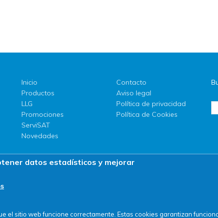
Inicio
Contacto
Bu
Productos
Aviso legal
LLG
Política de privacidad
Promociones
Política de Cookies
ServiSAT
Novedades
btener datos estadísticos y mejorar
es
 el sitio web funcione correctamente. Estas cookies garantizan funcional