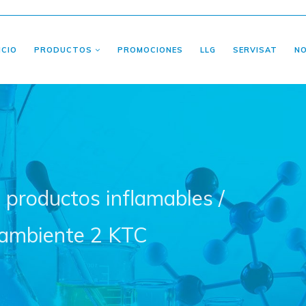
ICIO
PRODUCTOS
PROMOCIONES
LLG
SERVISAT
N
 productos inflamables /
 ambiente 2 KTC