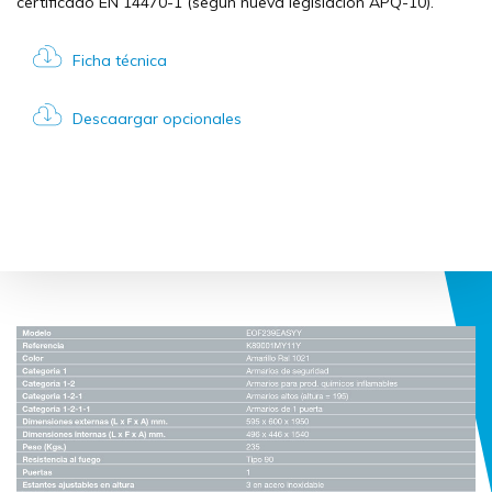
certificado EN 14470-1 (según nueva legislación APQ-10).
Ficha técnica
Descaargar opcionales