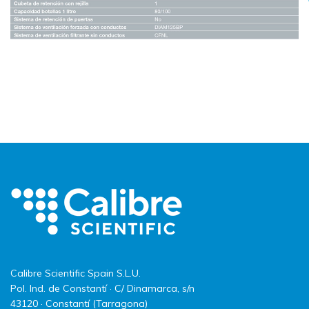
Calibre Scientific Spain S.L.U.
Pol. Ind. de Constantí · C/ Dinamarca, s/n
43120 · Constantí (Tarragona)