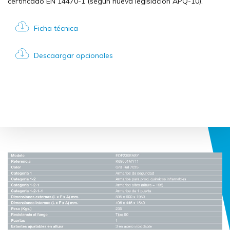
certificado EN 14470-1 (según nueva legislación APQ-10).
Ficha técnica
Descaargar opcionales