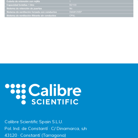
Calibre Scientific Spain S.L.U.
Pol. Ind. de Constantí · C/ Dinamarca, s/n
43120 · Constantí (Tarragona)