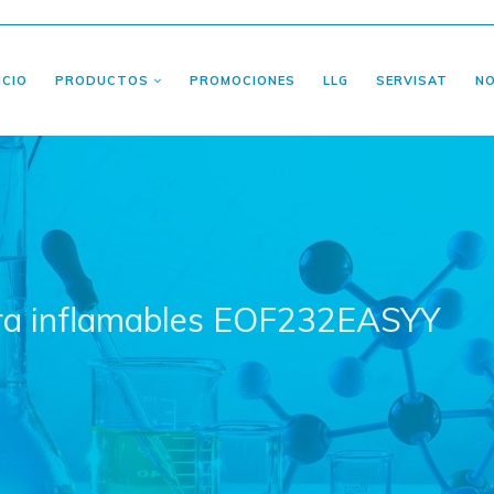
ICIO
PRODUCTOS
PROMOCIONES
LLG
SERVISAT
N
ara inflamables EOF232EASYY