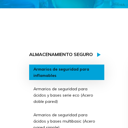
ALMACENAMIENTO SEGURO
Armarios de seguridad para
inflamables
Armarios de seguridad para
ácidos y bases serie eco (Acero
doble pared)
Armarios de seguridad para
ácidos y bases multibasic (Acero
pared simple)